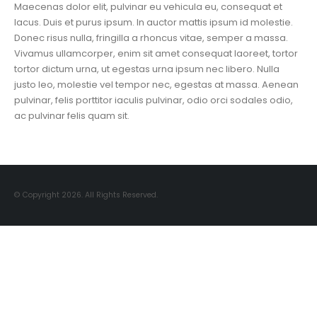
Maecenas dolor elit, pulvinar eu vehicula eu, consequat et
lacus. Duis et purus ipsum. In auctor mattis ipsum id molestie.
Donec risus nulla, fringilla a rhoncus vitae, semper a massa.
Vivamus ullamcorper, enim sit amet consequat laoreet, tortor
tortor dictum urna, ut egestas urna ipsum nec libero. Nulla
justo leo, molestie vel tempor nec, egestas at massa. Aenean
pulvinar, felis porttitor iaculis pulvinar, odio orci sodales odio,
ac pulvinar felis quam sit.
© Copyright 2026. All Rights Reserved.